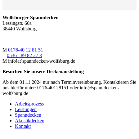
Wolfsburger Spanndecken
Lessingstr. 60a
38440 Wolfsburg
M
‭0176-40 12 81 51
T
‭05361-89 82 27 3
M info[at]spanndecken-wolfsburg.de
Besuchen Sie unsere Deckenaustellung
Ab dem 01.11.2024 nur nach Terminvereinbarung. Kontaktieren Sie
uns hierfür unter: 0176-40128151 oder info@spanndecken-
wolfsburg.de
Arbeitsprozess
Leistungen
Spanndecken
Akustikdecken
Kontakt