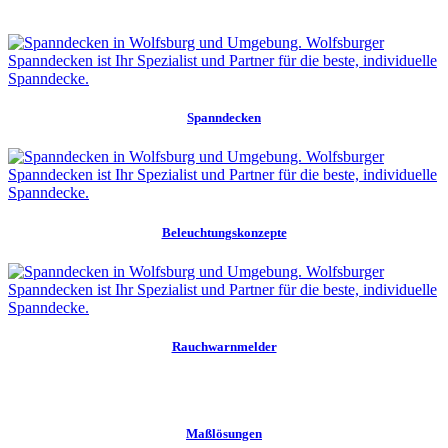
Spanndecken
Beleuchtungskonzepte
Rauchwarnmelder
Maßlösungen