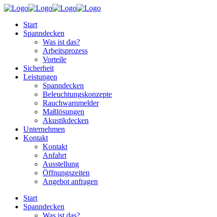
Start
Spanndecken
Was ist das?
Arbeitsprozess
Vorteile
Sicherheit
Leistungen
Spanndecken
Beleuchtungskonzepte
Rauchwarnmelder
Maßlösungen
Akustikdecken
Unternehmen
Kontakt
Kontakt
Anfahrt
Ausstellung
Öffnungszeiten
Angebot anfragen
Start
Spanndecken
Was ist das?