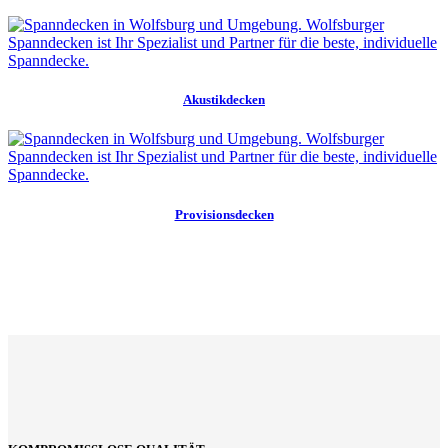
Akustikdecken
Provisionsdecken