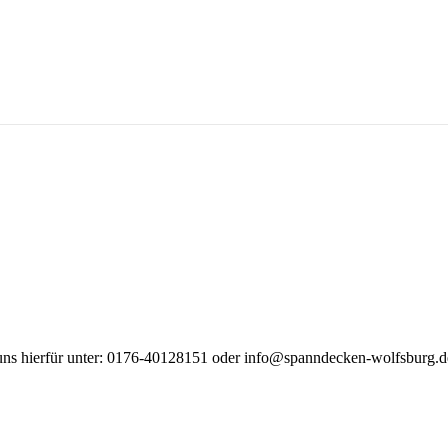
uns hierfür unter: 0176-40128151 oder info@spanndecken-wolfsburg.d