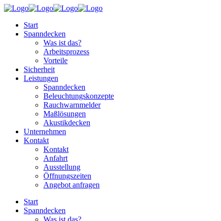
Start
Spanndecken
Was ist das?
Arbeitsprozess
Vorteile
Sicherheit
Leistungen
Spanndecken
Beleuchtungskonzepte
Rauchwarnmelder
Maßlösungen
Akustikdecken
Unternehmen
Kontakt
Kontakt
Anfahrt
Ausstellung
Öffnungszeiten
Angebot anfragen
Start
Spanndecken
Was ist das?