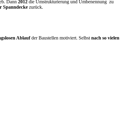
ieb. Dann
2012
die Umstrukturierung und Umbenennung zu
r Spanndecke
zurück.
ngslosen Ablauf
der Baustellen motiviert. Selbst
nach so vielen