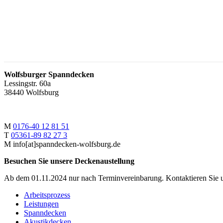
Wolfsburger Spanndecken
Lessingstr. 60a
38440 Wolfsburg
M
‭0176-40 12 81 51
T
‭05361-89 82 27 3
M info[at]spanndecken-wolfsburg.de
Besuchen Sie unsere Deckenaustellung
Ab dem 01.11.2024 nur nach Terminvereinbarung. Kontaktieren Sie 
Arbeitsprozess
Leistungen
Spanndecken
Akustikdecken