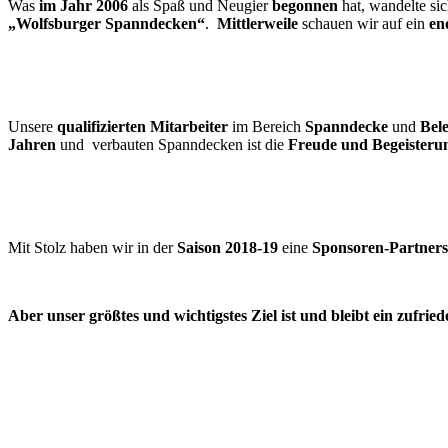
Was
im Jahr 2006
als Spaß und Neugier
begonnen
hat, wandelte si
„Wolfsburger Spanndecken“
.
Mittlerweile
schauen wir auf ein
en
Unsere
qualifizierten Mitarbeiter
im Bereich
Spanndecke
und
Bele
Jahren
und verbauten Spanndecken ist die
Freude und Begeisteru
Mit Stolz haben wir in der
Saison 2018-19
eine
Sponsoren-Partners
Aber unser größtes und wichtigstes Ziel ist und bleibt ein zuf