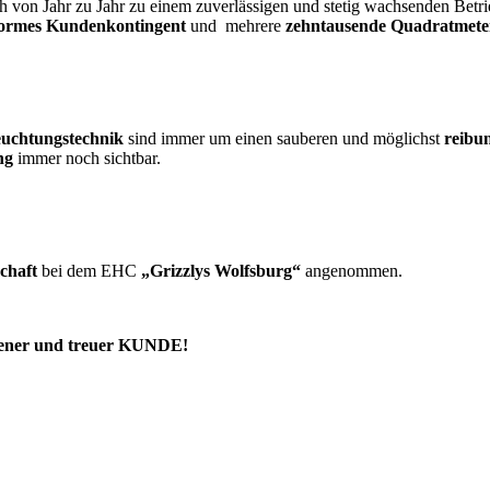
ch von Jahr zu Jahr zu einem zuverlässigen und stetig wachsenden Betr
ormes Kundenkontingent
und mehrere
zehntausende Quadratmete
uchtungstechnik
sind immer um einen sauberen und möglichst
reibu
ng
immer noch sichtbar.
chaft
bei dem EHC
„Grizzlys
Wolfsburg“
angenommen.
riedener und treuer KUNDE!