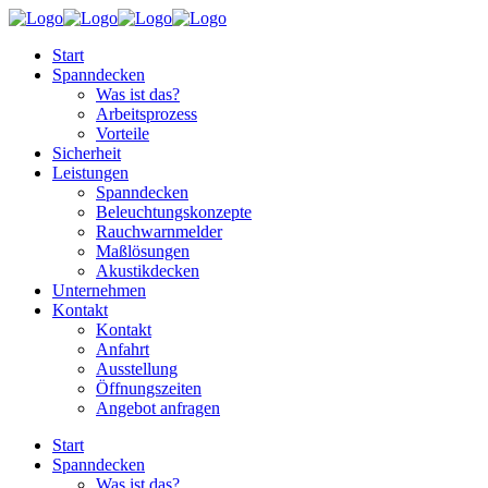
Start
Spanndecken
Was ist das?
Arbeitsprozess
Vorteile
Sicherheit
Leistungen
Spanndecken
Beleuchtungskonzepte
Rauchwarnmelder
Maßlösungen
Akustikdecken
Unternehmen
Kontakt
Kontakt
Anfahrt
Ausstellung
Öffnungszeiten
Angebot anfragen
Start
Spanndecken
Was ist das?