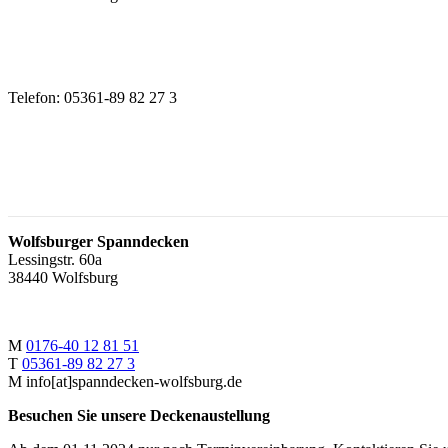
Telefon: 05361-89 82 27 3
Wolfsburger Spanndecken
Lessingstr. 60a
38440 Wolfsburg
M
‭0176-40 12 81 51
T
‭05361-89 82 27 3
M info[at]spanndecken-wolfsburg.de
Besuchen Sie unsere Deckenaustellung